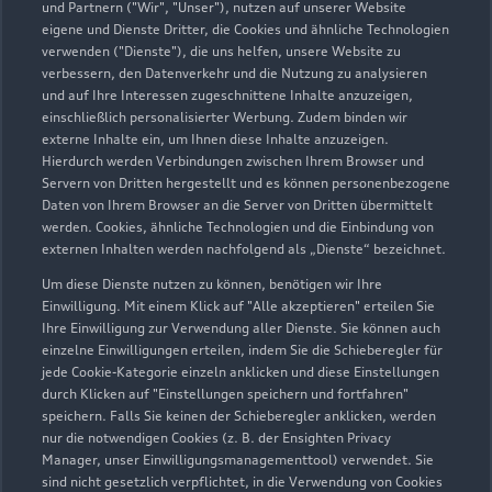
und Partnern ("Wir", "Unser"), nutzen auf unserer Website
eigene und Dienste Dritter, die Cookies und ähnliche Technologien
verwenden ("Dienste"), die uns helfen, unsere Website zu
verbessern, den Datenverkehr und die Nutzung zu analysieren
und auf Ihre Interessen zugeschnittene Inhalte anzuzeigen,
einschließlich personalisierter Werbung. Zudem binden wir
externe Inhalte ein, um Ihnen diese Inhalte anzuzeigen.
Hierdurch werden Verbindungen zwischen Ihrem Browser und
Servern von Dritten hergestellt und es können personenbezogene
Daten von Ihrem Browser an die Server von Dritten übermittelt
werden. Cookies, ähnliche Technologien und die Einbindung von
externen Inhalten werden nachfolgend als „Dienste“ bezeichnet.
Um diese Dienste nutzen zu können, benötigen wir Ihre
Einwilligung. Mit einem Klick auf "Alle akzeptieren" erteilen Sie
Ihre Einwilligung zur Verwendung aller Dienste. Sie können auch
einzelne Einwilligungen erteilen, indem Sie die Schieberegler für
jede Cookie-Kategorie einzeln anklicken und diese Einstellungen
durch Klicken auf "Einstellungen speichern und fortfahren"
speichern. Falls Sie keinen der Schieberegler anklicken, werden
nur die notwendigen Cookies (z. B. der Ensighten Privacy
Manager, unser Einwilligungsmanagementtool) verwendet. Sie
sind nicht gesetzlich verpflichtet, in die Verwendung von Cookies