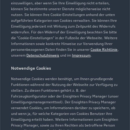
einzuwilligen, aber wenn Sie Ihre Einwilligung nicht erteilen,
können Sie bestimmte unserer Dienste möglicherweise nicht
nutzen. Sie können Ihre Cookie-Einstellungen anhand der unten
aufgeführten Kategorien von Cookies verwalten. Sie können Ihre
Einwilligung jederzeit mit Wirkung zum Zeitpunkt des Widerrufs
widerrufen. Für den Widerruf der Einwilligung beachten Sie bitte
die "Cookie-Einstellungen" in der Fußzeile der Webseite. Weitere
Informationen sowie konkrete Hinweise zur Verwendung Ihrer
personenbezogenen Daten finden Sie in unserer
Cookie Richtlinie
,
unserem
Datenschutzhinweis
und im
Impressum
.
Notwendige Cookies
Notwendige Cookies werden benötigt, um Ihnen grundlegende
Funktionen während der Nutzung der Webseite zur Verfügung zu
stellen. Zu diesen Funktionen gehört z. B. der
Fahrzeugkonfigurator oder der Ensighten Privacy Manager (unser
Einwilligungsmanagementtool). Der Ensighten Privacy Manager
Zurück nach oben
verwendet Cookies, um Informationen darüber zu speichern, ob
und wenn ja, für welche Kategorien von Cookies Benutzer ihre
Einwilligung erteilt haben. Weitere Informationen zum Ensighten
Modelle
Privacy Manager, sowie zu Ihren Rechten als betroffene Person