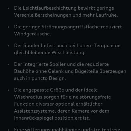
›
Die Leichtlaufbeschichtung bewirkt geringe
Verschleißerscheinungen und mehr Laufruhe.
›
Die geringe Strömungsangriffsfläche reduziert
Windgeräusche.
›
Der Spoiler liefert auch bei hohem Tempo eine
gleichbleibende Wischleistung.
›
Der integrierte Spoiler und die reduzierte
Bauhöhe ohne Gelenk und Bügelteile überzeugen
auch in puncto Design.
›
Die angepasste Größe und der ideale
Wischradius sorgen für eine störungsfreie
Funktion diverser optional erhältlicher
Assistenzsysteme, deren Kamera vor dem
Innenrückspiegel positioniert ist.
›
Eine witterungsunabhängige und streifenfreie