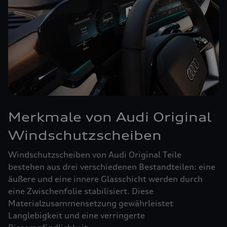
Merkmale von Audi Original
Windschutzscheiben
Windschutzscheiben von Audi Original Teile
bestehen aus drei verschiedenen Bestandteilen: eine
äußere und eine innere Glasschicht werden durch
eine Zwischenfolie stabilisiert. Diese
Materialzusammensetzung gewährleistet
Langlebigkeit und eine verringerte