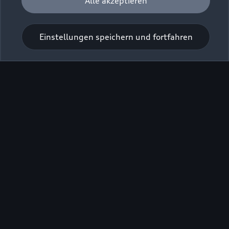
Alle akzeptieren
Zur Inspektion
Einstellungen speichern und fortfahren
Zu den Rädern