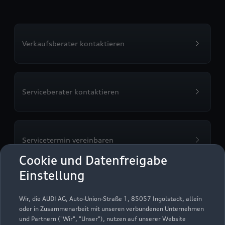
Verkaufsberater kontaktieren
Serviceberater kontaktieren
Servicetermin vereinbaren
Cookie und Datenfreigabe
Einstellung
Probefahrt vereinbaren
Wir, die AUDI AG, Auto-Union-Straße 1, 85057 Ingolstadt, allein
oder in Zusammenarbeit mit unseren verbundenen Unternehmen
und Partnern ("Wir", "Unser"), nutzen auf unserer Website