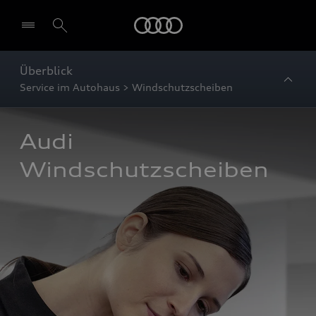
Startseite
Überblick
Service im Autohaus > Windschutzscheiben
Audi 
Windschutzscheiben